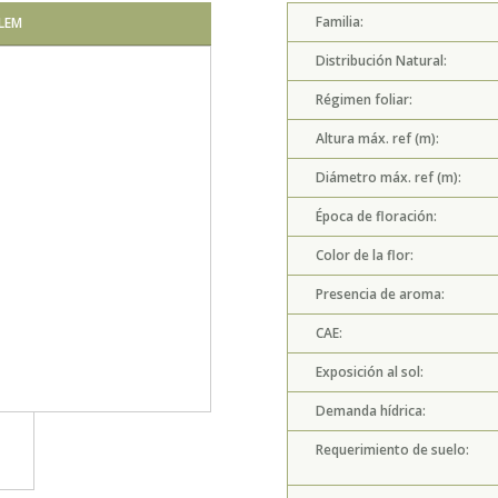
Familia:
LEM
QUERCUS SUBER D
Distribución Natural:
Régimen foliar:
Altura máx. ref (m):
Diámetro máx. ref (m):
Época de floración:
Color de la flor:
Presencia de aroma:
CAE:
Exposición al sol:
Demanda hídrica:
Requerimiento de suelo: