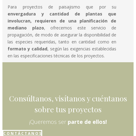
Para proyectos de paisajismo que por su
envergadura y cantidad de plantas que
involucran, requieren de una planificación de
mediano plazo
, ofrecemos este servicio de
propagación, de modo de asegurar la disponibilidad de
las especies requeridas, tanto en cantidad como en
formato y calidad
, según las exigencias establecidas
en las especificaciones técnicas de los proyectos.
Consúltanos, visítanos y cuéntanos
sobre tus proyectos
¡Queremos ser
parte de ellos!
C O N T Á C T A N O S