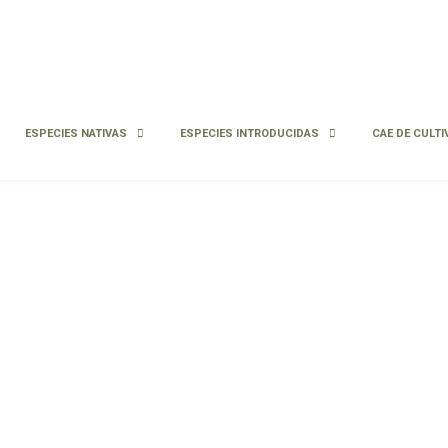
ESPECIES NATIVAS
ESPECIES INTRODUCIDAS
CAE DE CULTI