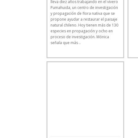
lleva diez años trabajando en el vivero
Pumahuida, un centro de investigación
y propagación de flora nativa que se
propone ayudar a restaurar el paisaje
natural chileno. Hoy tienen más de 130
especies en propagación y ocho en
proceso de investigación. Mónica
señala que más ..