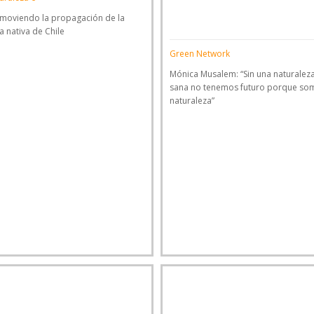
moviendo la propagación de la
ra nativa de Chile
Green Network
Mónica Musalem: “Sin una naturalez
sana no tenemos futuro porque so
naturaleza”