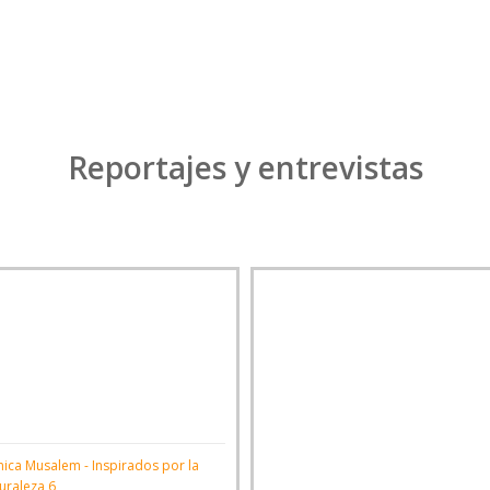
Reportajes y entrevistas
ica Musalem - Inspirados por la
uraleza 6