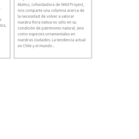
Muñoz, cofundadora de Wild Proyect,
.
nos comparte una columna acerca de
la necesidad de volver a valorar
s
nuestra flora nativa no sólo en su
tos,
condición de patrimonio natural, sino
como especies ornamentales en
nuestras ciudades. La tendencia actual
en Chile y el mundo...