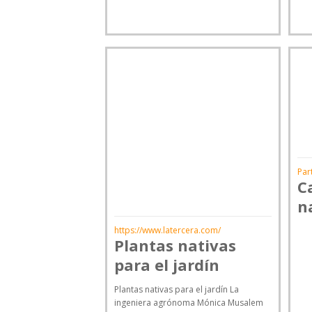
Par
C
n
https://www.latercera.com/
Plantas nativas
para el jardín
Plantas nativas para el jardín La
ingeniera agrónoma Mónica Musalem