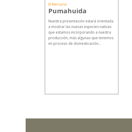
El Mercurio
Pumahuida
Nuestra presentación estará orientada
a mostrar las nuevas especies nativas
que estamos incorporando a nuestra
producción, más algunas que tenemos
en proceso de domesticación...