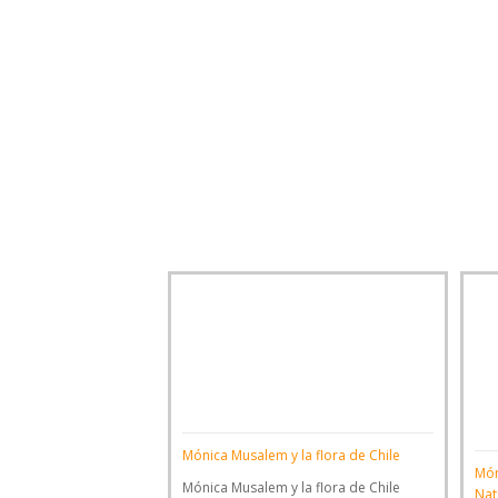
Mónica Musalem y la flora de Chile
Món
Mónica Musalem y la flora de Chile
Nat