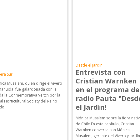
Desde el Jardín!
Entrevista con
era Sur
Cristian Warnken
ica Musalem, quien dirige el vivero
en el programa de
ahuida, fue galardonada con la
alla Conmemorativa Veitch por la
radio Pauta "Desd
al Horticultural Society del Reino
el Jardín!
do.
Mónica Musalem sobre la flora nati
de Chile En este capítulo, Cristián
Warnken conversa con Mónica
Musalem, gerente del Vivero y Jardí