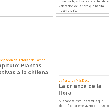
Pumahuida, sobre las características
valoración de la flora que habita
nuestro país.
ticipación en Historias de Campo
apítulo: Plantas
ativas a la chilena
La Tercera / Más Deco
La crianza de la
flora
A la cabeza está una familia que
decidió crear este vivero en 1996 co