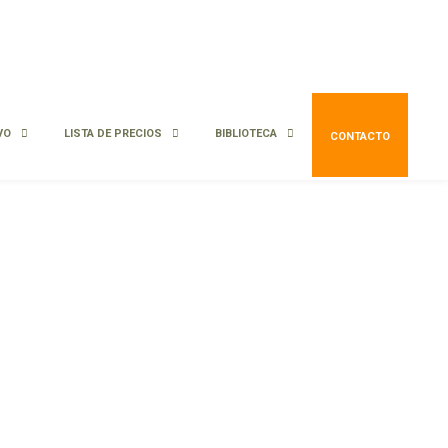
VO
LISTA DE PRECIOS
BIBLIOTECA
CONTACTO