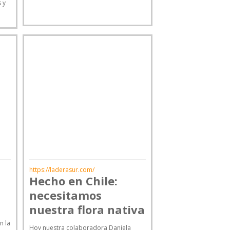
 y
https://laderasur.com/
Hecho en Chile:
necesitamos
nuestra flora nativa
n la
Hoy nuestra colaboradora Daniela