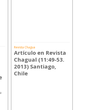
Revista Chagua
Artículo en Revista
Chagual (11:49-53.
2013) Santiago,
Chile
e
va
n