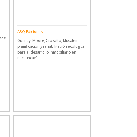
ARQ Ediciones
a
mos
Guanay: Moore, Croxatto, Musalem
planificación y rehabilitación ecológica
para el desarrollo inmobiliario en
Puchuncaví