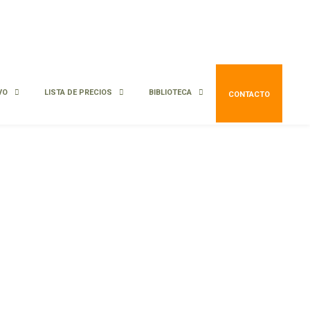
VO
LISTA DE PRECIOS
BIBLIOTECA
CONTACTO
Pleno sol
Baja