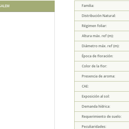
Familia:
SALEM
ALSTROEMERIA A
Distribución Natural:
Régimen foliar:
Altura máx. ref (m):
Diámetro máx. ref (m):
Época de floración:
Color de la flor:
Presencia de aroma:
CAE:
Exposición al sol:
Demanda hídrica:
Requerimiento de suelo:
Peculiaridades: