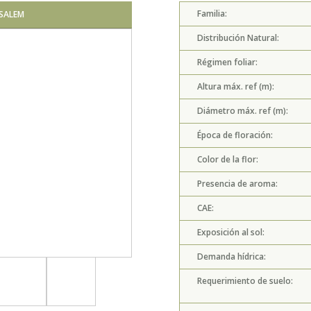
Familia:
USALEM
ARAUCARIA ARAU
Distribución Natural:
Régimen foliar:
Altura máx. ref (m):
Diámetro máx. ref (m):
Época de floración:
Color de la flor:
Presencia de aroma:
CAE:
Exposición al sol:
Demanda hídrica:
Requerimiento de suelo: