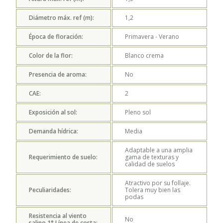
Diámetro máx. ref (m):
1,2
Época de floración:
Primavera - Verano
Color de la flor:
Blanco crema
Presencia de aroma:
No
CAE:
2
Exposición al sol:
Pleno sol
Demanda hídrica:
Media
Adaptable a una amplia
Requerimiento de suelo:
gama de texturas y
calidad de suelos
Atractivo por su follaje.
Peculiaridades:
Tolera muy bien las
podas
Resistencia al viento
No
salino 1° Línea de costa: