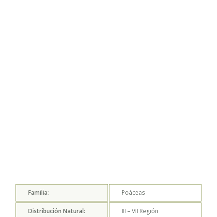
Familia:
Poáceas
Distribución Natural:
III – VII
Región