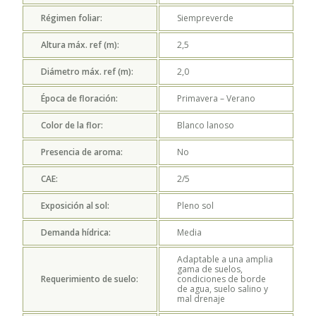
Régimen foliar:
Siempreverde
Altura máx. ref (m):
2,5
Diámetro máx. ref (m):
2,0
Época de floración:
Primavera – Verano
Color de la flor:
Blanco lanoso
Presencia de aroma:
No
CAE:
2/5
Exposición al sol:
Pleno sol
Demanda hídrica:
Media
Adaptable a una amplia
gama de suelos,
Requerimiento de suelo:
condiciones de borde
de agua, suelo salino y
mal drenaje