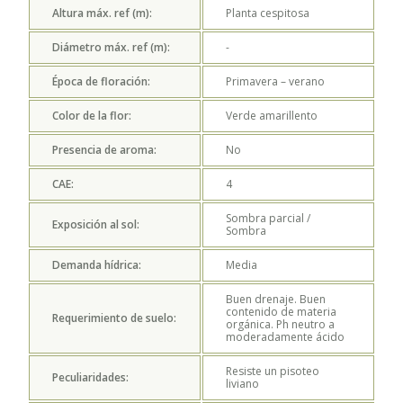
Altura máx. ref (m):
Planta cespitosa
Diámetro máx. ref (m):
-
Época de floración:
Primavera – verano
Color de la flor:
Verde amarillento
Presencia de aroma:
No
CAE:
4
Sombra parcial /
Exposición al sol:
Sombra
Demanda hídrica:
Media
Buen drenaje. Buen
contenido de materia
Requerimiento de suelo:
orgánica. Ph neutro a
moderadamente ácido
Resiste un pisoteo
Peculiaridades:
liviano