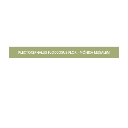
PLECTOCEPHALUS FLOCCOSUS FLOR - MÓNICA MUSALEM