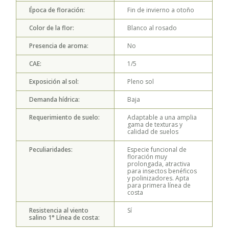
Época de floración:
Fin de invierno a otoño
Color de la flor:
Blanco al rosado
Presencia de aroma:
No
CAE:
1/5
Exposición al sol:
Pleno sol
Demanda hídrica:
Baja
Requerimiento de suelo:
Adaptable a una amplia
gama de texturas y
calidad de suelos
Peculiaridades:
Especie funcional de
floración muy
prolongada, atractiva
para insectos benéficos
y polinizadores. Apta
para primera línea de
costa
Resistencia al viento
Sí
salino 1° Línea de costa: