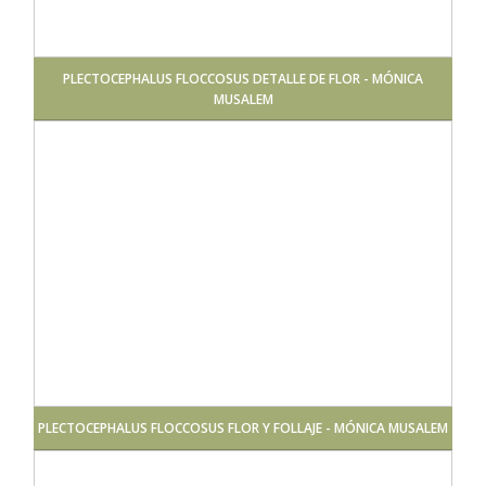
PLECTOCEPHALUS FLOCCOSUS DETALLE DE FLOR - MÓNICA
MUSALEM
PLECTOCEPHALUS FLOCCOSUS FLOR Y FOLLAJE - MÓNICA MUSALEM