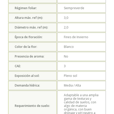
Régimen foliar:
Siempreverde
Altura máx. ref (m):
3,0
Diámetro máx. ref (m):
2,0
Época de floración:
Fines de Invierno
Color de la flor:
Blanco
Presencia de aroma:
No
CAE:
3
Exposición al sol:
Pleno sol
Demanda hídrica:
Media / Alta
Adaptable a una amplia
gama de texturas y
calidad de suelos, con
Requerimiento de suelo:
algo de materia
orgánica, con buen
drenaje y pH neutro a