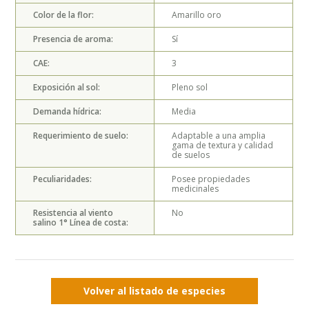
Color de la flor:
Amarillo oro
Presencia de aroma:
Sí
CAE:
3
Exposición al sol:
Pleno sol
Demanda hídrica:
Media
Requerimiento de suelo:
Adaptable a una amplia
gama de textura y calidad
de suelos
Peculiaridades:
Posee propiedades
medicinales
Resistencia al viento
No
salino 1° Línea de costa:
Volver al listado de especies