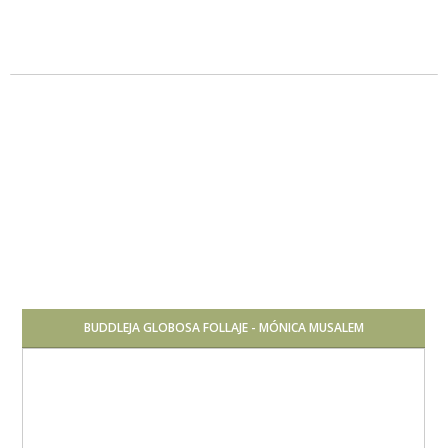
Pleno sol
Media
BUDDLEJA GLOBOSA FOLLAJE - MÓNICA MUSALEM