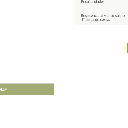
Peculiaridades:
Resistencia al viento salino
1° Línea de costa:
ALEM