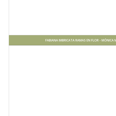
FABIANA IMBRICATA RAMAS EN FLOR - MÓNICA