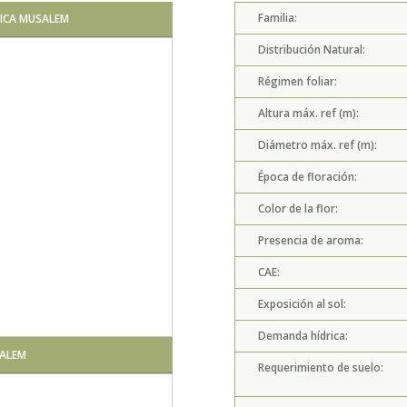
Familia:
NICA MUSALEM
Distribución Natural:
Régimen foliar:
Altura máx. ref (m):
Diámetro máx. ref (m):
Época de floración:
Color de la flor:
Presencia de aroma:
CAE:
Exposición al sol:
Demanda hídrica:
SALEM
Requerimiento de suelo: