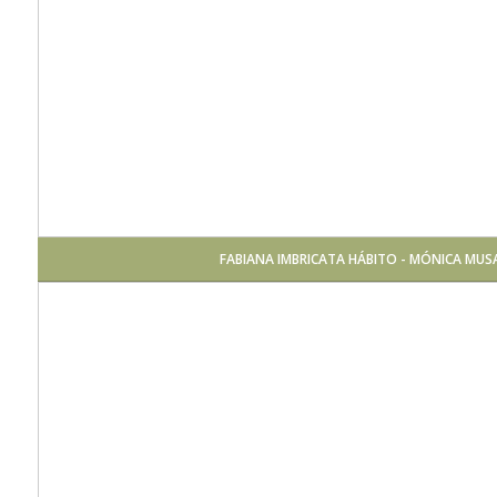
FABIANA IMBRICATA HÁBITO - MÓNICA MUS