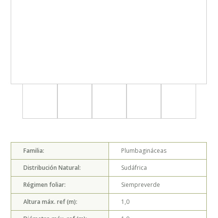
Familia:
Plumbagináceas
Distribución Natural:
Sudáfrica
Régimen foliar:
Siempreverde
Altura máx. ref (m):
1,0