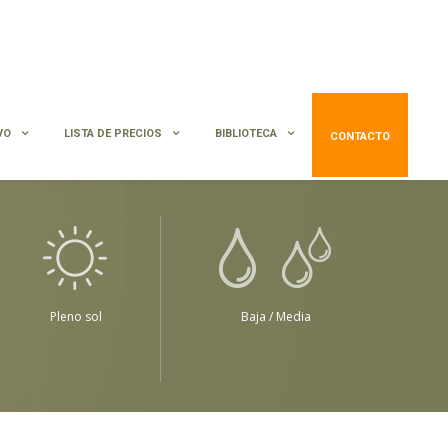
VO
LISTA DE PRECIOS
BIBLIOTECA
CONTACTO
Pleno sol
Baja / Media