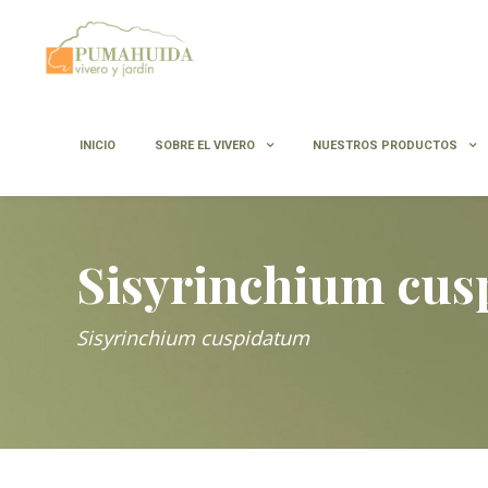
INICIO
SOBRE EL VIVERO
NUESTROS PRODUCTOS
Sisyrinchium cu
Sisyrinchium cuspidatum