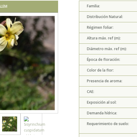
Familia:
ALEM
SISYRINCHIUM 
Distribución Natural:
Régimen foliar:
Altura máx. ref (m):
Diámetro máx. ref (m):
Época de floración:
Color de la flor:
Presencia de aroma:
CAE:
Exposición al sol:
Demanda hídrica:
Requerimiento de suelo: