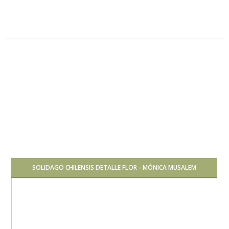
Pleno sol
Baja
SOLIDAGO CHILENSIS DETALLE FLOR - MÓNICA MUSALEM