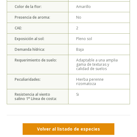
Color de la flor:
Amarillo
Presencia de aroma:
No
CAE:
2
Exposición al sol:
Pleno sol
Demanda hídrica:
Baja
Requerimiento de suelo:
Adaptable a una amplia
gama de texturas y
calidad de suelos
Peculiaridades:
Hierba perenne
rizomatoza
Resistencia al viento
Si
salino 1° Línea de costa:
Volver al listado de especies