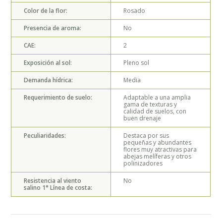
Color de la flor:
Rosado
Presencia de aroma:
No
CAE:
2
Exposición al sol:
Pleno sol
Demanda hídrica:
Media
Requerimiento de suelo:
Adaptable a una amplia
gama de texturas y
calidad de suelos, con
buen drenaje
Peculiaridades:
Destaca por sus
pequeñas y abundantes
flores muy atractivas para
abejas melíferas y otros
polinizadores
Resistencia al viento
No
salino 1° Línea de costa: