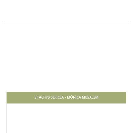
Pleno sol
Media
STACHYS SERICEA - MÓNICA MUSALEM