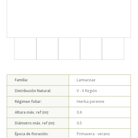
Familia:
Lamiaceae
Distribución Natural:
V - X
Región
Régimen foliar:
Hierba perenne
Altura máx. ref (m):
0.6
Diámetro máx. ref (m):
0.5
Época de floración:
Primavera - verano