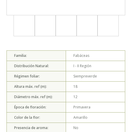
Familia:
Fabáceas
Distribución Natural:
I - II
Región
Régimen foliar:
Siempreverde
Altura máx. ref (m):
18
Diámetro máx. ref (m):
12
Época de floración:
Primavera
Color de la flor:
Amarillo
Presencia de aroma:
No