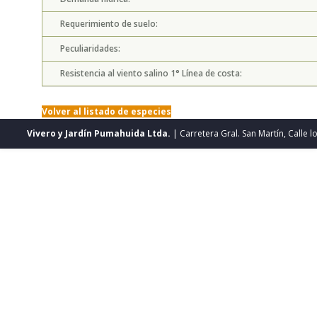
Requerimiento de suelo:
Peculiaridades:
Resistencia al viento salino 1° Línea de costa:
Volver al listado de especies
Vivero y Jardín Pumahuida Ltda.
| Carretera Gral. San Martín, Calle