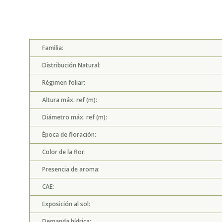
Familia:
Distribución Natural:
Régimen foliar:
Altura máx. ref (m):
Diámetro máx. ref (m):
Época de floración:
Color de la flor:
Presencia de aroma:
CAE:
Exposición al sol:
Demanda hídrica: