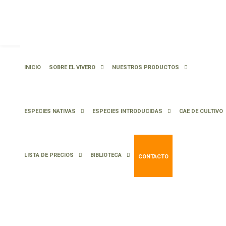
INICIO
SOBRE EL VIVERO
NUESTROS PRODUCTOS
ESPECIES NATIVAS
ESPECIES INTRODUCIDAS
CAE DE CULTIVO
LISTA DE PRECIOS
BIBLIOTECA
CONTACTO