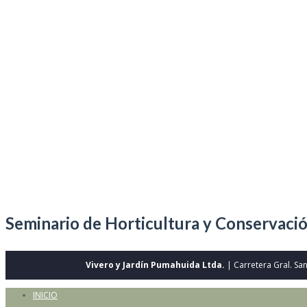
Seminario de Horticultura y Conservació
Vivero y Jardín Pumahuida Ltda.
| Carretera Gral. Sa
INICIO